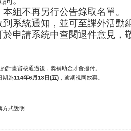
查詢。
，本組不再另行公告錄取名單。
收到系統通知，並可至課外活動
可於申請系統中查閱退件意見，
上
的計畫審核通過後，獎補助金才會撥付。
日期為
114年6月13日(五)
，逾期視同放棄。
上傳⽅式說明