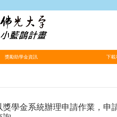
:::
獎勵助學金資訊
下載
以獎學金系統辦理申請作業，申