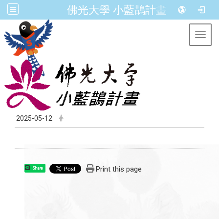
佛光大學 小藍鵲計畫
Toggl
2025-05-12
Print this page
Share