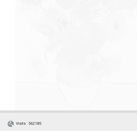
Visits : 562185