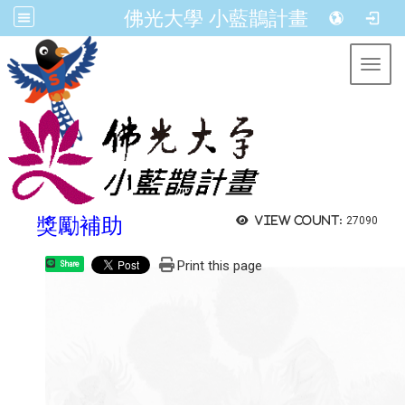
佛光大學 小藍鵲計畫
Toggl
獎勵補助
View count:
27090
Print this page
Share