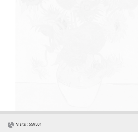
Visits : 559501