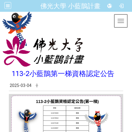
佛光大學 小藍鵲計畫
Toggl
113-2小藍鵲第一梯資格認定公告
2025-03-04