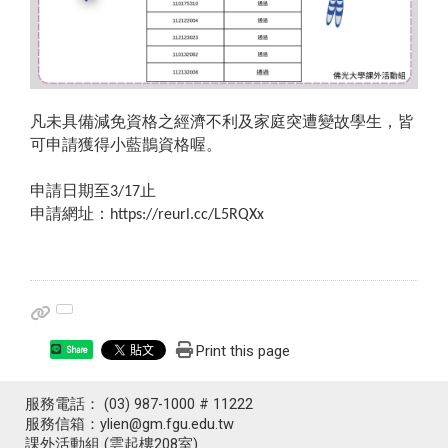
凡未具備減免資格之經濟不利及家庭突遭變故學生，皆
可申請獲得小藍鵲資格喔。
申請日期至
止
3/17
申請網址：
https://reurl.cc/L5RQXx
Print this page
Share
服務電話： (03) 987-1000 # 11222
服務信箱：ylien@gm.fgu.edu.tw
課外活動組 (雲起樓208室)