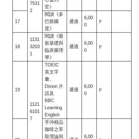
7531
官》
2
閱讀《多
6,00
17
巴胺國
通過
P
0
度》
閱讀《最
1131
新基礎與
6,00
18
3203
通過
P
臨床藥理
0
1
學》
TOEIC
英文字
彙、
Dixion 片
6,00
19
通過
P
語及
0
BBC
1121
Learning
6101
English
7
手沖精品
咖啡之萃
取理論與
6,00