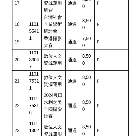
17
資源運用
通過
P
0
研習
台灣社會
8,50
18
1101
企業學術
通過
P
0
5541
研討會
1
香港攝影
7,50
19
通過
P
大賽
0
1101
數位人文
8,50
20
3304
通過
P
資源運用
0
7
1101
數位人文
8,50
21
7531
通過
P
資源運用
0
1
2024
農田
1111
水利之美
8,50
22
7531
通過
P
全國攝影
0
6
比賽
1111
數位人文
8,50
23
1302
通過
P
資源運用
0