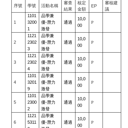
審查
核定
審核建
序號
學號
活動名稱
EP
結果
金額
議
1101
品學兼
10,0
1
3200
優-潛力
通過
P
00
1
激發
1121
品學兼
10,0
2
2302
優-潛力
通過
P
00
3
激發
1121
品學兼
10,0
3
2302
優-潛力
通過
P
00
4
激發
1101
品學兼
10,0
4
3201
優-潛力
通過
P
00
9
激發
1101
品學兼
10,0
5
2300
優-潛力
通過
P
00
2
激發
1121
品學兼
10,0
6
5311
優-潛力
通過
P
00