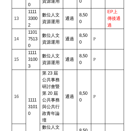
資源運用
0
0
1111
EP
上
數位人文
8,50
13
3300
通過
傳後通
資源運用
0
2
過
1101
數位人文
8,50
14
7513
通過
P
資源運用
0
0
1111
數位人文
8,50
15
3100
通過
P
資源運用
0
3
第 23 屆
公共事務
研討會暨
第 20 屆
8,50
16
通過
P
1111
公共事務
0
3101
與公共行
0
政青年論
壇
數位人文
8,50