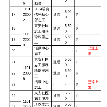
0
6
動會
1101
2024
瑞典
8,00
17
2300
佛光秋令
通過
P
0
2
營志工
東安社區
5,50
18
通過
P
志工服務
0
1111
珍珠里志
5,50
19
2202
通過
P
工
0
0
活動中心
已達上
20
-
-
P
志工
限
東安社區
5,50
21
通過
P
志工服務
0
1101
珍珠里志
5,50
22
2300
通過
P
工
0
8
活動中心
已達上
23
-
-
P
志工
限
東安社區
5,50
24
通過
P
志工服務
0
1101
珍珠里志
5,50