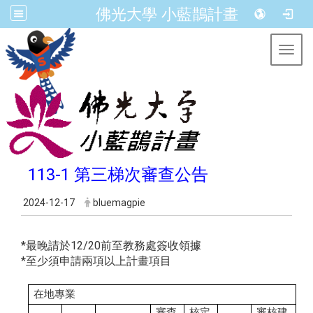
佛光大學 小藍鵲計畫
Toggl
113-1 第三梯次審查公告
2024-12-17
bluemagpie
*最晚請於12/20前至教務處簽收領據
*至少須申請兩項以上計畫項目
在地專業
審查
核定
審核建