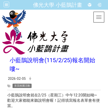
佛光大學 小藍鵲計畫
Toggl
小藍鵲說明會(115/2/25)報名開始
嘍~
2026-02-05
首頁校園活動
小藍鵲說明會就在2/25（星期三）中午12:20開始呦~
歡迎大家都能來聽說明會喔！記得填寫報名表單會有便
當。