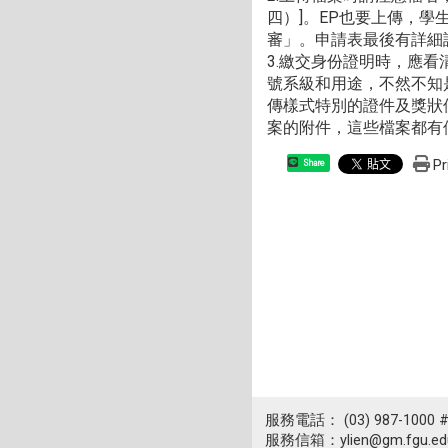
四）]。EP也要上傳，
審」。申請表最後有詳細
3.繳交身份證明時，應
號系級和用途，不然不知
傳樣式特別的證件及獎狀
案的附件，這些檔案都有
Pr
Share
服務電話： (03) 987-1000 
服務信箱：ylien@gm.fgu.edu