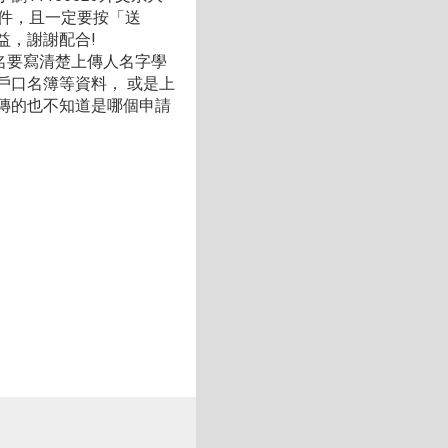
附件，且一定要按「送
益，謝謝配合!
名要寫清楚上傳人名字學
戶口名簿等資料， 或是上
傳的也不知道是哪個申請