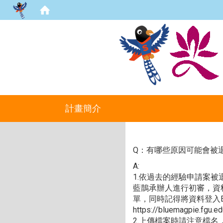
計畫簡介
Q：有哪些原因可能會被
A:
1.依過去的經驗申請案被
藍鵲承辦人進行初審，資
單，同時記得將資料登入E
https://bluemagpie.fgu.e
2.上傳檔案時請注意檔名