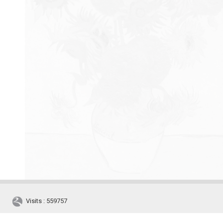
Visits : 559757