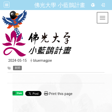
佛光大學 小藍鵲計畫
Toggl
2024-05-15
bluemagpie
新聞
Print this page
Share