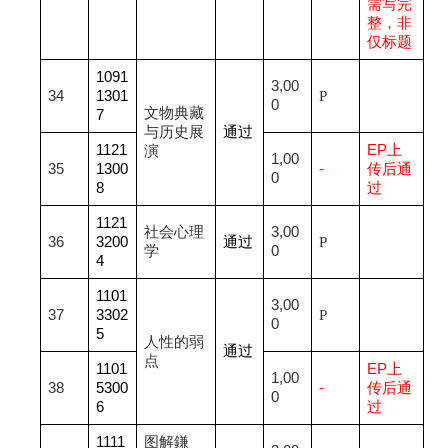
需写完
整，非
仅标题
1091
3,00
34
1301
P
0
文物典藏
7
与历史展
通过
1121
EP
上
演
1,00
35
1300
-
传后通
0
8
过
1121
社会心理
3,00
36
3200
通过
P
学
0
4
1101
3,00
37
3302
P
0
5
人性的弱
通过
点
1101
EP
上
1,00
38
5300
-
传后通
0
6
过
1111
图解鎌