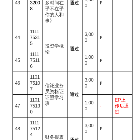
43
3200
多时间在
通过
P
0
8
乎不在乎
你的人和
事》
1111
3,00
44
7531
P
0
5
投资学概
通过
论
1111
1,00
45
7511
P
0
6
1101
3,00
46
7510
P
信讬业务
0
7
员资格证
通过
证照学习
1101
EP
上
1,00
班
47
7513
-
传后通
0
0
过
1111
3,00
48
7512
P
0
4
财务报表
通过