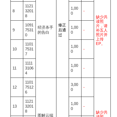
1121
1,00
8
3201
-
0
8
缺少共
读照
1091
修正
片，请
经济杀手
1,00
9
7531
后通
-
补五人
的告白
0
照片并
0
过
上传
EP。
1101
1,00
10
7531
-
0
7
1111
1,00
11
3106
-
0
4
1101
3,00
12
7512
-
0
6
1121
1,00
-
13
3201
0
8
缺少共
图解云端
读照