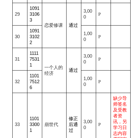
1091
3,00
29
3106
P
0
3
恋爱修课
通过
1091
1,00
30
3102
P
0
2
1111
3,00
31
7531
P
0
1
一个人的
通过
经济
1101
1,00
32
7512
P
0
6
缺少导
师签名
及受教
者资
1101
修正
3,00
讯，另
33
3300
崩世代
后通
P
0
学习日
1
过
志内容