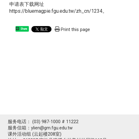
申请表下载网址
https://bluemagpie.fgu.edu.tw/zh_cn/1234
。
Print this page
Share
服务电话： (03) 987-1000 # 11222
服务信箱：ylien@gm.fgu.edu.tw
课外活动组 (云起楼208室)