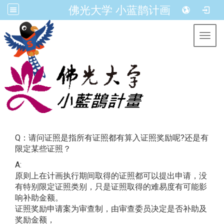
佛光大学 小蓝鹊计画
Toggl
Q：请问证照是指所有证照都有算入证照奖励呢?还是有
限定某些证照？
A:
原则上在计画执行期间取得的证照都可以提出申请，没
有特别限定证照类别，只是证照取得的难易度有可能影
响补助金额。
证照奖励申请案为审查制，由审查委员决定是否补助及
奖励金额，