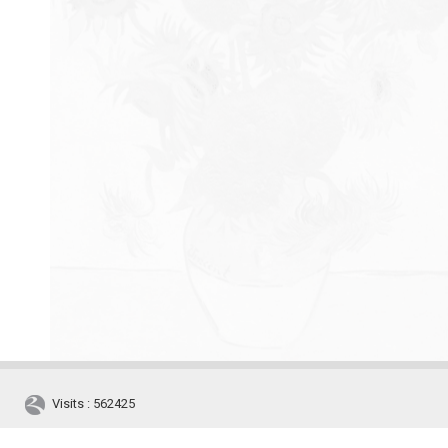
Visits : 562425