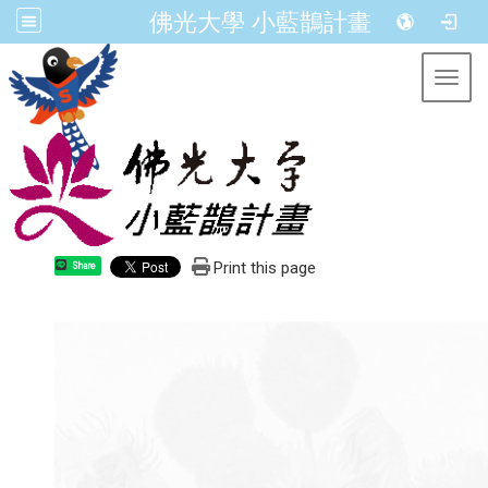
佛光大學 小藍鵲計畫
Toggl
Print this page
Share