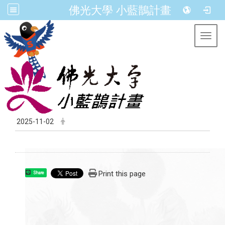
佛光大學 小藍鵲計畫
Toggl
2025-11-02
Print this page
Share