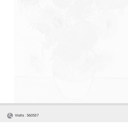
Visits : 560537