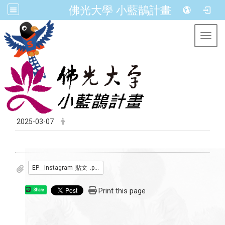
佛光大學 小藍鵲計畫
Toggl
2025-03-07
EP__Instagram_貼文_.pdf
Print this page
Share