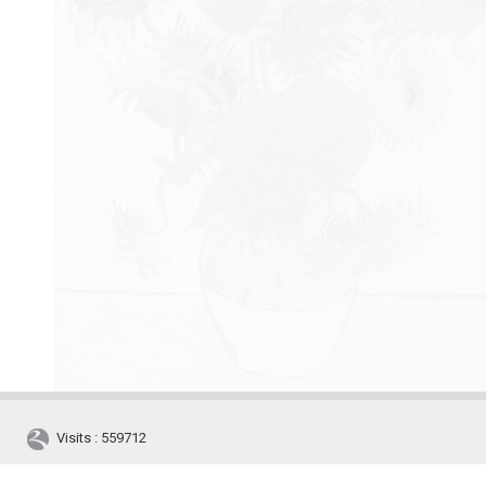
Visits : 559712