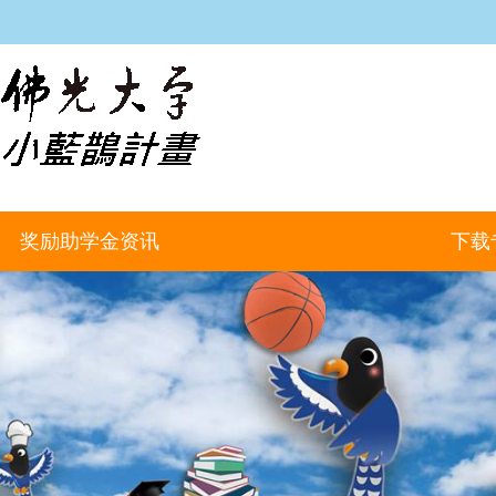
:::
奖励助学金资讯
下载