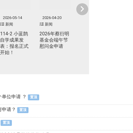
2026-05-14
2026-04-20
新闻
新闻
114-2 小蓝鹊
2026年蔡衍明
自学成果发
基金会端午节
表：报名正式
慰问金申请
开始！
单位申请 ？
置顶
何申请？
置顶
置顶