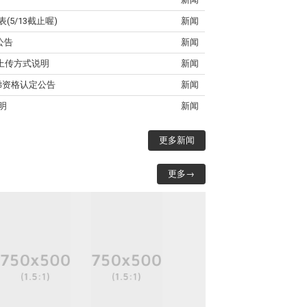
5/13截止喔)
新闻
公告
新闻
)上传⽅式说明
新闻
一梯资格认定公告
新闻
明
新闻
更多新闻
更多→