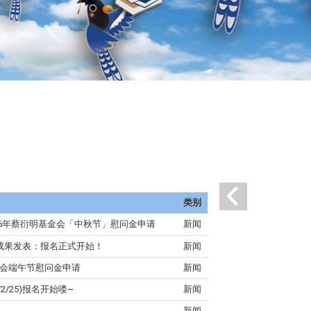
类别
26年蔡衍明基金会「中秋节」慰问金申请
新闻
自学成果发表：报名正式开始！
新闻
金会端午节慰问金申请
新闻
2/25)报名开始喽~
新闻
新闻