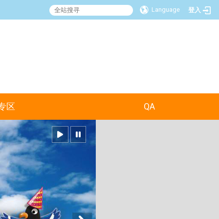
Language
登入
:::
专区
QA