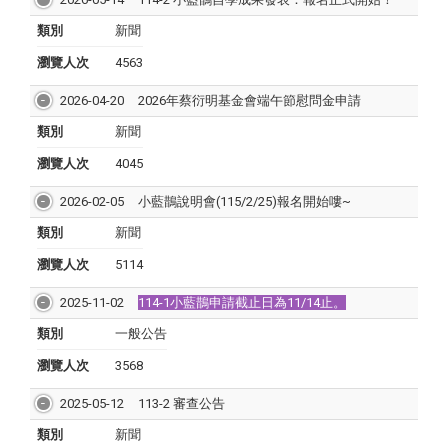
類別
新聞
瀏覽人次
4563
2026-04-20
2026年蔡衍明基金會端午節慰問金申請
類別
新聞
瀏覽人次
4045
2026-02-05
小藍鵲說明會(115/2/25)報名開始嘍~
類別
新聞
瀏覽人次
5114
2025-11-02
114-1小藍鵲申請截止日為11/14止。
類別
一般公告
瀏覽人次
3568
2025-05-12
113-2 審查公告
類別
新聞