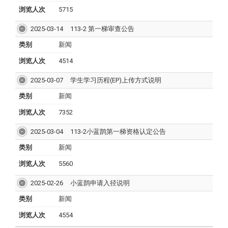
浏览人次
5715
2025-03-14
113-2 第一梯审查公告
类别
新闻
浏览人次
4514
2025-03-07
学⽣学习历程(EP)上传⽅式说明
类别
新闻
浏览人次
7352
2025-03-04
113-2小蓝鹊第一梯资格认定公告
类别
新闻
浏览人次
5560
2025-02-26
小蓝鹊申请入径说明
类别
新闻
浏览人次
4554