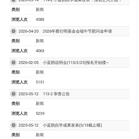
类别
新闻
浏览人次
4583
2026-04-20
2026年蔡衍明基金会端午节慰问金申请
类别
新闻
浏览人次
4063
2026-02-05
小蓝鹊说明会(115/2/25)报名开始喽~
类别
新闻
浏览人次
5151
2025-05-12
113-2 审查公告
类别
新闻
浏览人次
5239
2025-05-12
小蓝鹊自学成果发表(5/13截止喔)
类别
新闻