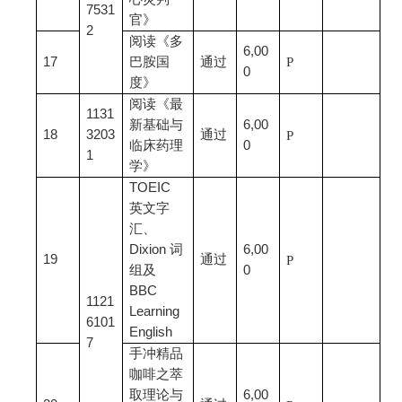
7531
官》
2
阅读《多
6,00
17
巴胺国
通过
P
0
度》
阅读《最
1131
新基础与
6,00
18
3203
通过
P
临床药理
0
1
学》
TOEIC
英文字
汇、
Dixion 词
6,00
19
通过
P
组及
0
BBC
1121
Learning
6101
English
7
手冲精品
咖啡之萃
取理论与
6,00