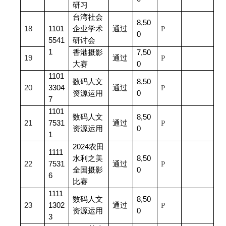
研习
台湾社会
8,50
18
1101
企业学术
通过
P
0
5541
研讨会
1
香港摄影
7,50
19
通过
P
大赛
0
1101
数码人文
8,50
20
3304
通过
P
资源运用
0
7
1101
数码人文
8,50
21
7531
通过
P
资源运用
0
1
2024
农田
1111
水利之美
8,50
22
7531
通过
P
全国摄影
0
6
比赛
1111
数码人文
8,50
23
1302
通过
P
资源运用
0
3