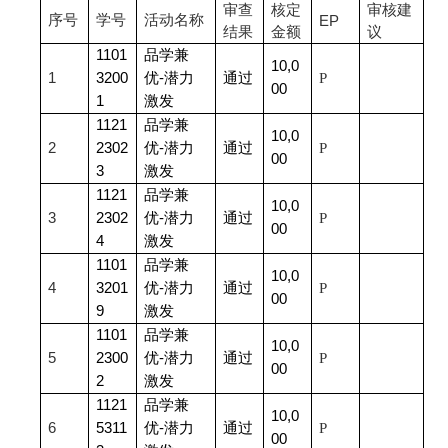
审查
核定
审核建
序号
学号
活动名称
EP
结果
金额
议
1101
品学兼
10,0
1
3200
优-潜力
通过
P
00
1
激发
1121
品学兼
10,0
2
2302
优-潜力
通过
P
00
3
激发
1121
品学兼
10,0
3
2302
优-潜力
通过
P
00
4
激发
1101
品学兼
10,0
4
3201
优-潜力
通过
P
00
9
激发
1101
品学兼
10,0
5
2300
优-潜力
通过
P
00
2
激发
1121
品学兼
10,0
6
5311
优-潜力
通过
P
00