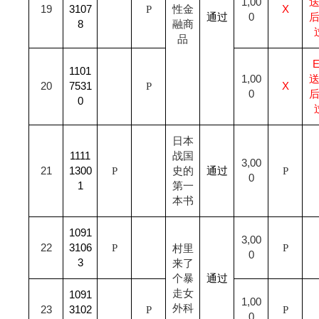
1,00
19
3107
P
性金
X
通过
0
8
融商
品
1101
1,00
20
7531
P
X
0
0
日本
1111
战国
3,00
21
1300
P
史的
通过
P
0
1
第一
本书
1091
3,00
22
3106
P
P
村里
0
3
来了
个暴
通过
走女
1091
1,00
外科
23
3102
P
P
0