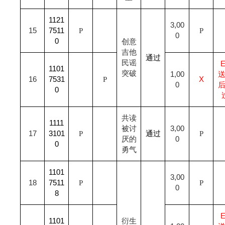
1121
3,00
15
7511
P
P
0
0
创意
吉他
通过
民谣
1101
突破
1,00
16
7531
P
X
0
0
共读
1111
被讨
3,00
17
3101
P
通过
P
厌的
0
0
勇气
1101
3,00
18
7511
P
P
0
8
1101
衍生