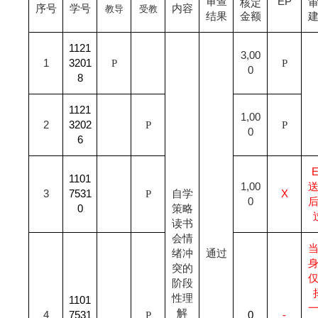
审查
EP
核定
序号
学号
内容
教导
受教
结果
金额
1121
3,00
1
3201
P
P
0
8
1121
1,00
2
3202
P
P
0
6
1101
1,00
3
7531
P
自学
X
0
0
策略
读书
会情
绪冲
通过
突的
阶段
性理
1101
解
4
7531
P
0
-