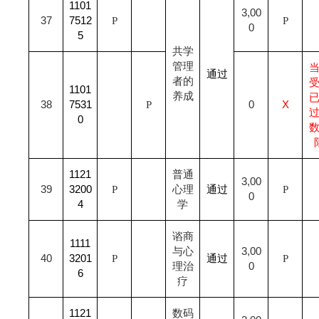
1101
3,00
37
7512
P
P
0
5
共学
管理
通过
者的
1101
养成
38
7531
P
0
X
0
1121
普通
3,00
39
3200
P
心理
通过
P
0
4
学
谘商
1111
与心
3,00
40
3201
P
通过
P
理治
0
6
疗
1121
数码