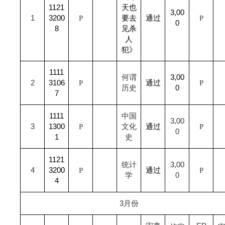
1121
天也
3,00
1
3200
P
要去
通过
P
0
8
见杀
人
犯》
1111
何谓
3,00
2
3106
P
通过
P
历史
0
7
1111
中国
3,00
3
1300
P
文化
通过
P
0
1
史
1121
统计
3,00
4
3200
P
通过
P
学
0
4
3
月份