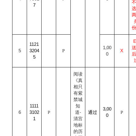
7
1121
1,00
5
3204
P
X
0
5
阅读
《真
相只
有紫
禁城
1111
知
3,00
6
3102
P
道-
通过
P
0
1
清宫
地标
的历