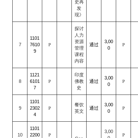
史再
发
现》
探讨
人力
1101
资源
3,00
7
7610
P
通过
P
管理
0
9
课程
内容
1121
印度
3,00
8
6101
P
佛教
通过
P
0
7
史
1101
餐饮
3,00
9
2302
P
通过
P
英文
0
4
1101
3,00
10
2200
P
P