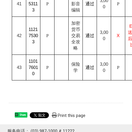
3,00
41
5311
P
影音
通过
P
0
3
编辑
加密
1121
货币
3,00
42
7530
P
交易
通过
X
0
3
全攻
略
1101
保险
3,00
43
7601
P
通过
P
学
0
0
Print this page
Share
服务电话： (03) 987-1000 # 11222