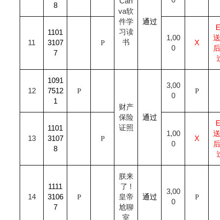
0
Can
8
va
软
件学
通过
习读
1101
1,00
书
11
3107
P
X
0
7
1091
3,00
12
7512
P
P
0
1
财产
保险
通过
证照
1101
1,00
13
3107
P
X
0
8
朕来
1111
了 !
3,00
14
3106
P
皇帝
通过
P
0
7
尬聊
室