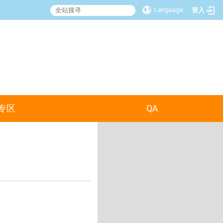
Language
登入
:::
专区
QA