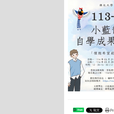
Pr
Share