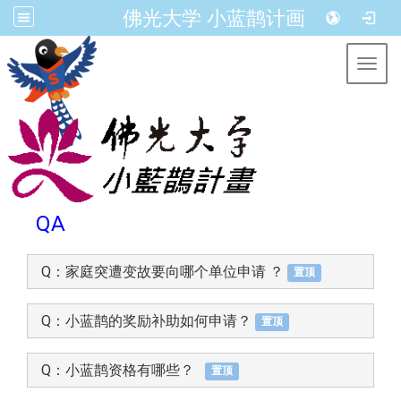
佛光大学 小蓝鹊计画
Toggl
QA
Q：家庭突遭变故要向哪个单位申请 ？
置顶
Q：小蓝鹊的奖励补助如何申请？
置顶
Q：小蓝鹊资格有哪些？
置顶