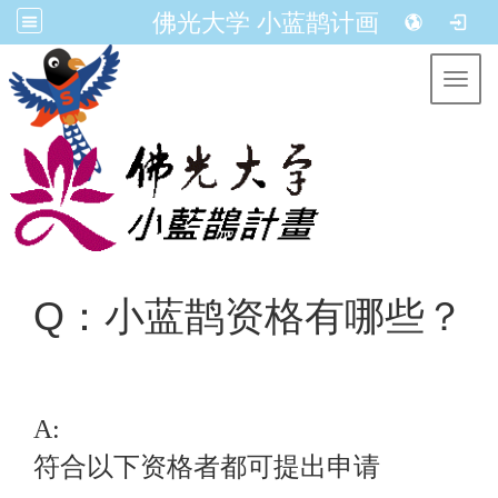
佛光大学 小蓝鹊计画
Toggl
Q：小蓝鹊资格有哪些？
A:
符合以下资格者都可提出申请