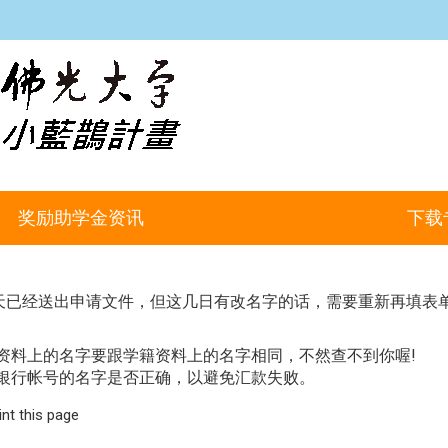
:::
奖励助学金资讯
下载
天已经送出申请文件，但这几日有改名字的话，需要重新再填表
资料上的名字要跟学籍资料上的名字相同，不然查不到你喔!
银行帐号的名字是否正确，以避免汇款失败。
int this page