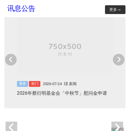
讯息公告
更多→
2026-07-24
新闻
重要
热门
2026年蔡衍明基金会「中秋节」慰问金申请