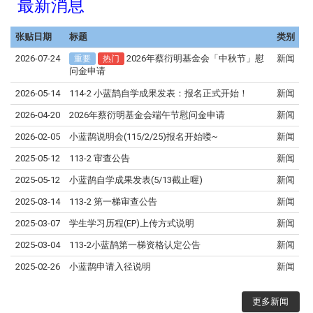
最新消息
张贴日期
标题
类别
2026-07-24
2026年蔡衍明基金会「中秋节」慰
新闻
重要
热门
问金申请
2026-05-14
114-2 小蓝鹊自学成果发表：报名正式开始！
新闻
2026-04-20
2026年蔡衍明基金会端午节慰问金申请
新闻
2026-02-05
小蓝鹊说明会(115/2/25)报名开始喽~
新闻
2025-05-12
113-2 审查公告
新闻
2025-05-12
小蓝鹊自学成果发表(5/13截止喔)
新闻
2025-03-14
113-2 第一梯审查公告
新闻
2025-03-07
学⽣学习历程(EP)上传⽅式说明
新闻
2025-03-04
113-2小蓝鹊第一梯资格认定公告
新闻
2025-02-26
小蓝鹊申请入径说明
新闻
更多新闻